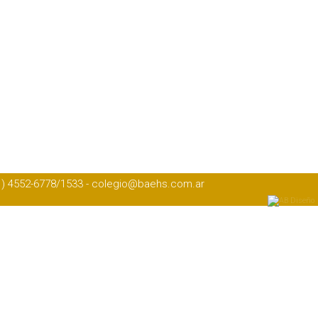
1) 4552-6778/1533 - colegio@baehs.com.ar