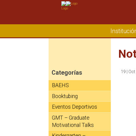
Institució
Not
19 | Oct
Categorías
BAEHS
Booktubing
Eventos Deportivos
GMT – Graduate
Motivational Talks
Kindergarten –